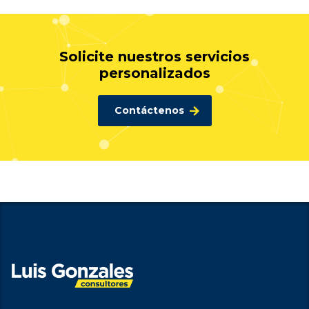
Solicite nuestros servicios
personalizados
Contáctenos