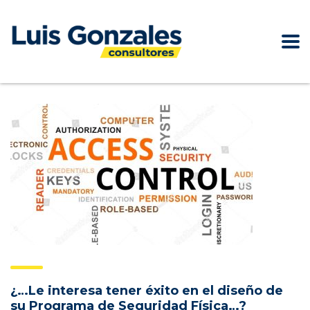
¿…Le interesa tener éxito en el diseño de
su Programa de Seguridad Física…?