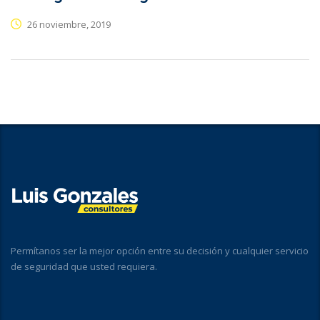
26 noviembre, 2019
Permítanos ser la mejor opción entre su decisión y cualquier servicio
de seguridad que usted requiera.