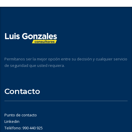
Permítanos ser la mejor opción entre su decisión y cualquier servicio
de seguridad que usted requiera.
Contacto
Punto de contacto
Linkedin
Teléfono: 990 440 925