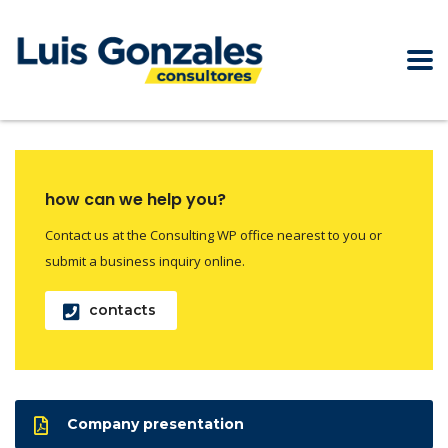
how can we help you?
Contact us at the Consulting WP office nearest to you or
submit a business inquiry online.
contacts
Company presentation