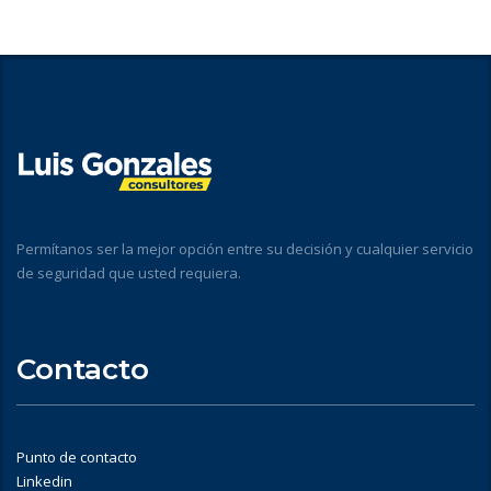
Permítanos ser la mejor opción entre su decisión y cualquier servicio
de seguridad que usted requiera.
Contacto
Punto de contacto
Linkedin