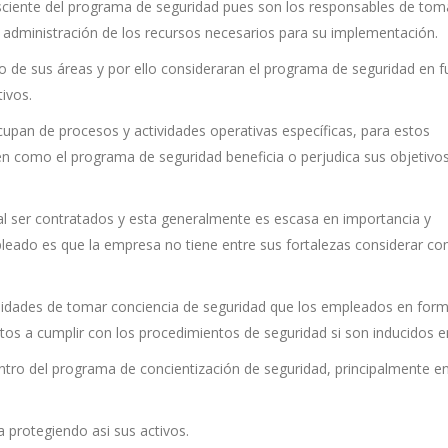
onsciente del programa de seguridad pues son los responsables de tom
la administración de los recursos necesarios para su implementación.
to de sus áreas y por ello consideraran el programa de seguridad en f
tivos.
upan de procesos y actividades operativas específicas, para estos
n como el programa de seguridad beneficia o perjudica sus objetivo
l ser contratados y esta generalmente es escasa en importancia y
pleado es que la empresa no tiene entre sus fortalezas considerar c
unidades de tomar conciencia de seguridad que los empleados en for
os a cumplir con los procedimientos de seguridad si son inducidos en
ntro del programa de concientización de seguridad, principalmente en
a protegiendo asi sus activos.