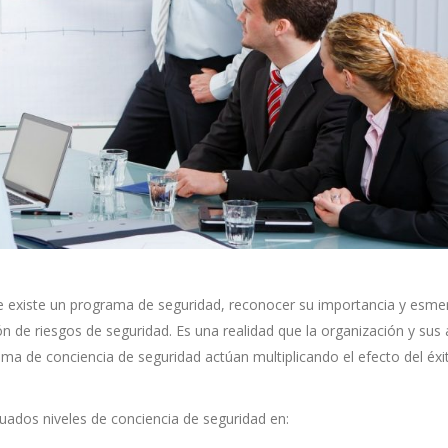
e existe un programa de seguridad, reconocer su importancia y esme
 de riesgos de seguridad. Es una realidad que la organización y sus 
ama de conciencia de seguridad actúan multiplicando el efecto del éxi
cuados niveles de conciencia de seguridad en: