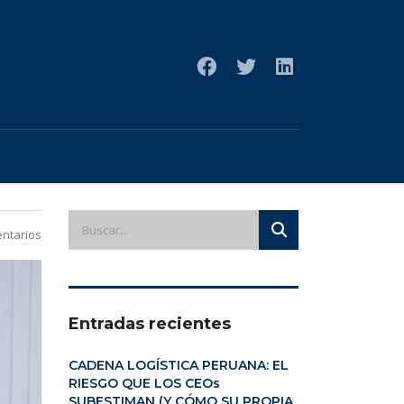
ntarios
Entradas recientes
CADENA LOGÍSTICA PERUANA: EL
RIESGO QUE LOS CEOs
SUBESTIMAN (Y CÓMO SU PROPIA