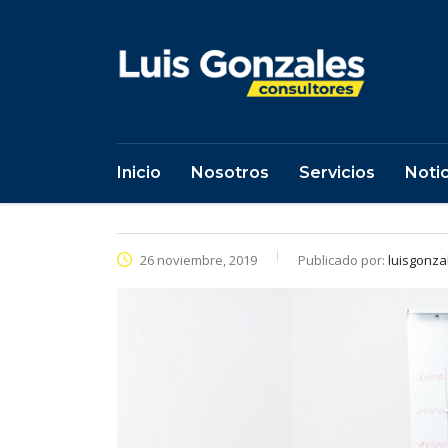
Inicio
Nosotros
Servicios
Notic
26 noviembre, 2019
Publicado por:
luisgonza