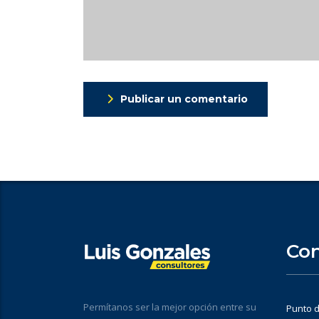
Publicar un comentario
Con
Permítanos ser la mejor opción entre su
Punto d