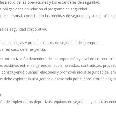
l desarrollo de las operaciones y los estándares de seguridad.
us obligaciones en relación al programa de seguridad.
odo el personal, conectando las medidas de seguridad y su relación con
rea de seguridad corporativa.
e las políticas y procedimientos de seguridad de la empresa.
ctuar en caso de emergencia.
 concientización dependerá de la cooperación y nivel de compromiso
s positivos entre las gerencias, sus empleados, contratistas, provee
rá construyendo buenas relaciones y promoviendo la seguridad del e
ue debe explotar la alta gerencia asesorada por el consultor de segur
r
ión de implementos deportivos, equipos de seguridad y contraincend
.