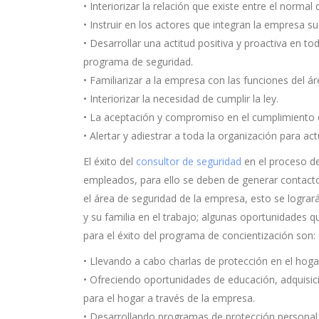
• Interiorizar la relación que existe entre el norma
• Instruir en los actores que integran la empresa s
• Desarrollar una actitud positiva y proactiva en t
programa de seguridad.
• Familiarizar a la empresa con las funciones del á
• Interiorizar la necesidad de cumplir la ley.
• La aceptación y compromiso en el cumplimiento d
• Alertar y adiestrar a toda la organización para a
El éxito del
consultor de seguridad
en el proceso de
empleados, para ello se deben de generar contacto
el área de seguridad de la empresa, esto se logra
y su familia en el trabajo; algunas oportunidades q
para el éxito del programa de concientización son:
• Llevando a cabo charlas de protección en el hoga
• Ofreciendo oportunidades de educación, adquisic
para el hogar a través de la empresa.
• Desarrollando programas de protección personal