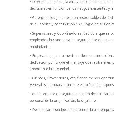
• Dirección Ejecutiva, la alta gerencia debe ser c
decisiones en función de los riesgos existentes y 
• Gerencias, los gerentes son responsables del éxi
de su aporte y contribución en el logro de sus obje
• Supervisores y Coordinadores, debido a que se oc
empleados la conciencia de seguridad se observa e
rendimiento.
• Empleados, generalmente reciben una inducción a
dedicación por lo que el mensaje que recibe el em
importante la seguridad.
• Clientes, Proveedores, etc, tienen menos oport
general, sin embargo siempre estarán más dispuest
Todo consultor de seguridad deberá desarrollar de
personal de la organización, lo siguiente:
• Desarrollar el sentido de pertenencia a la empres