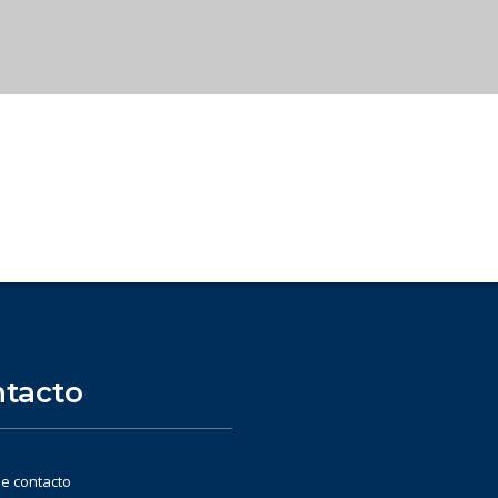
tacto
e contacto