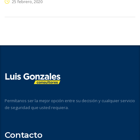
25 febrero, 2020
Permítanos ser la mejor opción entre su decisión y cualquier servicio
de seguridad que usted requiera.
Contacto