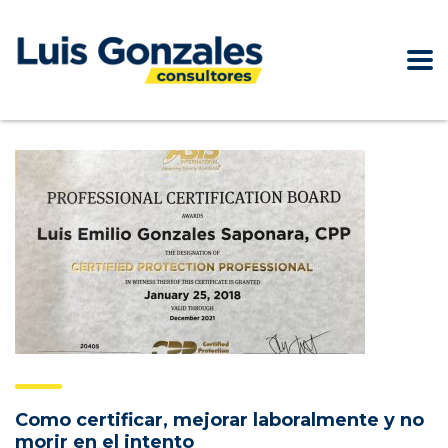
Como certificar, mejorar laboralmente y no
morir en el intento