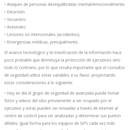
• Ataques de personas desequilibradas mental/emocionalmente.
• Extorsión.
• Secuestro.
• Asesinato.
• Lesiones no intencionales (accidentes).
• Emergencias médicas, principalmente.
El avance tecnológico y la masificación de la información hace
poco probable que disminuya la protección de ejecutivos sino
todo lo contrario, por lo que resulta importante que el consultor
de seguridad utilice estas variables a su favor, proyectando
estas consideraciones a lo siguiente:
• Hoy en día el grupo de seguridad de avanzada puede tomar
fotos y videos del sitio previamente a ser ocupado por el
ejecutivo y estas pueden ser enviadas a través de internet al
centro de control para ser analizadas y determinar sus puntos
débiles; igual forma para los equipos de GPS cada vez más