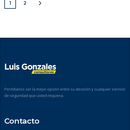
1
2
Permítanos ser la mejor opción entre su decisión y cualquier servicio
de seguridad que usted requiera.
Contacto