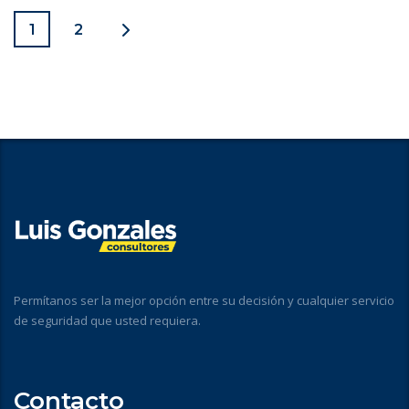
1
2
Permítanos ser la mejor opción entre su decisión y cualquier servicio
de seguridad que usted requiera.
Contacto