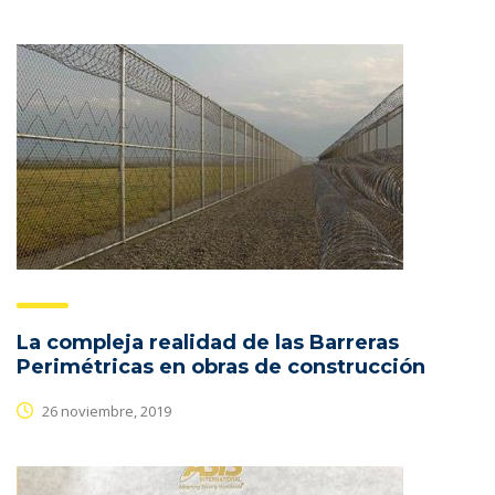
La compleja realidad de las Barreras
Perimétricas en obras de construcción
26 noviembre, 2019