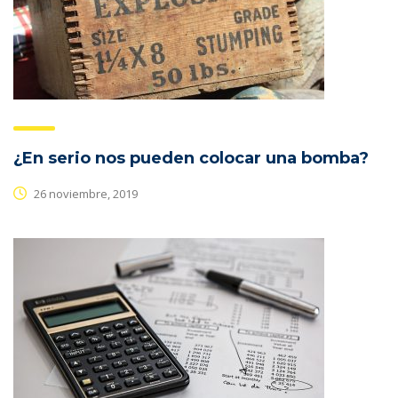
¿En serio nos pueden colocar una bomba?
26 noviembre, 2019