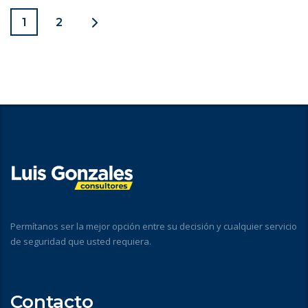
1
2
Permítanos ser la mejor opción entre su decisión y cualquier servicio
de seguridad que usted requiera.
Contacto