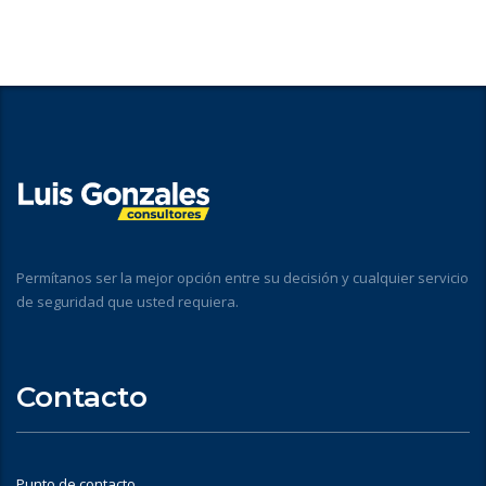
Permítanos ser la mejor opción entre su decisión y cualquier servicio
de seguridad que usted requiera.
Contacto
Punto de contacto