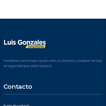
Permítanos ser la mejor opción entre su decisión y cualquier servicio
de seguridad que usted requiera.
Contacto
Punto de contacto