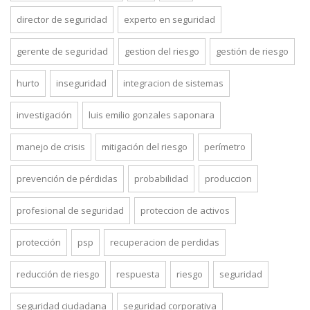
director de seguridad
experto en seguridad
gerente de seguridad
gestion del riesgo
gestión de riesgo
hurto
inseguridad
integracion de sistemas
investigación
luis emilio gonzales saponara
manejo de crisis
mitigación del riesgo
perímetro
prevención de pérdidas
probabilidad
produccion
profesional de seguridad
proteccion de activos
protección
psp
recuperacion de perdidas
reducción de riesgo
respuesta
riesgo
seguridad
seguridad ciudadana
seguridad corporativa