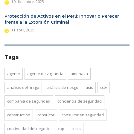
10 diciembre, 2025
Protección de Activos en el Perú: Innovar o Perecer
frente a la Extorsión Criminal
11 abril, 2025
Tags
agente
agente de vigilancia
amenaza
analisis del rirsgo
análisis de riesgo
asis
cctv
compañia de seguridad
conciencia de seguridad
construcción
consultor
consultor en seguridad
continuidad del negocio
cpp
crisis